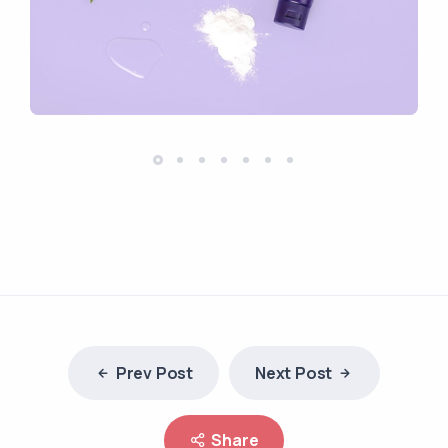
Prev Post
Next Post
Share